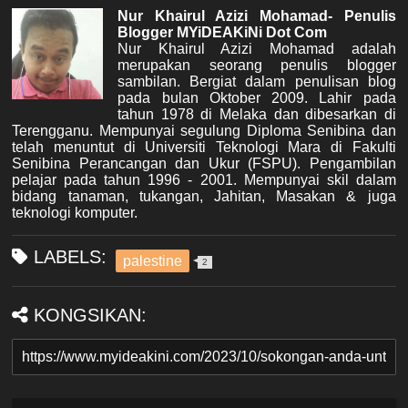
Nur Khairul Azizi Mohamad- Penulis
Blogger MYiDEAKiNi Dot Com
Nur Khairul Azizi Mohamad adalah
merupakan seorang penulis blogger
sambilan. Bergiat dalam penulisan blog
pada bulan Oktober 2009. Lahir pada
tahun 1978 di Melaka dan dibesarkan di
Terengganu. Mempunyai segulung Diploma Senibina dan
telah menuntut di Universiti Teknologi Mara di Fakulti
Senibina Perancangan dan Ukur (FSPU). Pengambilan
pelajar pada tahun 1996 - 2001. Mempunyai skil dalam
bidang tanaman, tukangan, Jahitan, Masakan & juga
teknologi komputer.
LABELS:
palestine
2
KONGSIKAN: