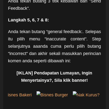
Anda tekan butang 3 titik kebawah dan "Send
Feedback".
Langkah 5, 6, 7 & 8:
Anda tekan butang "general feedback:. Selepas
itu pilih menu "inaccurate content". Step
selanjutnya aaanda cuma perlu pilih butang
"incorrect" dan akhir sekali masukkan perincian
komen anda seperti dibawah ini:
[IKLAN] Pendapatan Lumayan, Ingin
Menyertainya?, Sila klik banner!