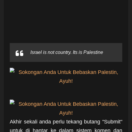
Israel is not country. Its is Palestine
Akhir sekali anda perlu tekang butang "Submit"
untuk di hantar ke dalam sistem komen dan