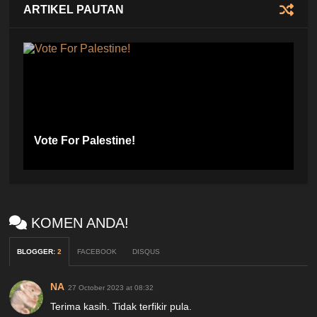
ARTIKEL PAUTAN
Vote For Palestine!
KOMEN ANDA!
BLOGGER
:
2
FACEBOOK
DISQUS
NA
27 October 2023 at 08:32
Terima kasih. Tidak terfikir pula.