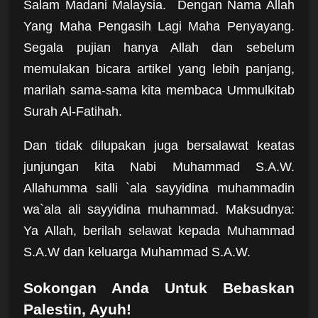
Salam Madani Malaysia. Dengan Nama Allah
Yang Maha Pengasih Lagi Maha Penyayang.
Segala pujian hanya Allah dan sebelum
memulakan bicara artikel yang lebih panjang,
marilah sama-sama kita membaca Ummulkitab
Surah Al-Fatihah.
Dan tidak dilupakan juga bersalawat keatas
junjungan kita Nabi Muhammad S.A.W.
Allahumma salli `ala sayyidina muhammadin
wa`ala ali sayyidina muhammad. Maksudnya:
Ya Allah, berilah selawat kepada Muhammad
S.A.W dan keluarga Muhammad S.A.W.
Sokongan Anda Untuk Bebaskan
Palestin, Ayuh!