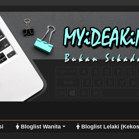
si
Bloglist Wanita
Bloglist Lelaki (Keko