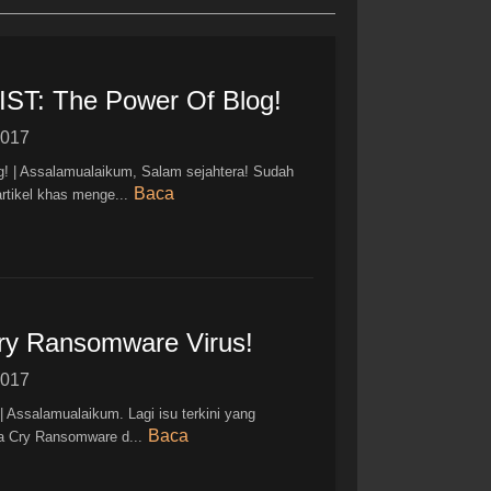
: The Power Of Blog!
2017
| Assalamualaikum, Salam sejahtera! Sudah
Baca
rtikel khas menge...
ry Ransomware Virus!
2017
 Assalamualaikum. Lagi isu terkini yang
Baca
a Cry Ransomware d...