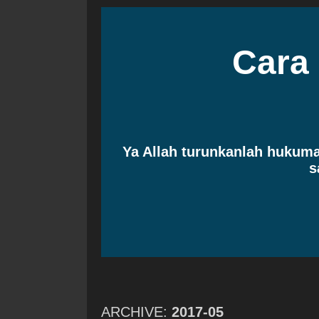
Cara
Ya Allah turunkanlah huku
s
ARCHIVE:
2017-05