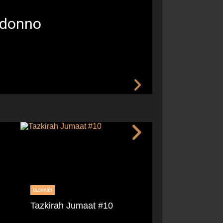
adonno
tazkirah
tazkirah
Tazkirah Jumaat #10
Tazkirah Jumaa