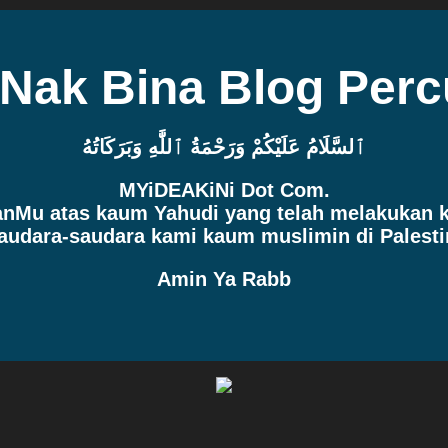
 Nak Bina Blog Per
ٱلسَّلَامُ عَلَيْكُمْ وَرَحْمَةُ ٱللَّٰهِ وَبَرَكَاتُهُ
MYiDEAKiNi Dot Com.
manMu atas kaum Yahudi yang telah melakukan
audara-saudara kami kaum muslimin di Palesti
Amin Ya Rabb