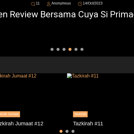
11
Anonymous
14/Oct/2023
n Review Bersama Cuya Si Prim
kirah Jumaat
tazkirah
zkirah Jumaat #12
Tazkirah #11