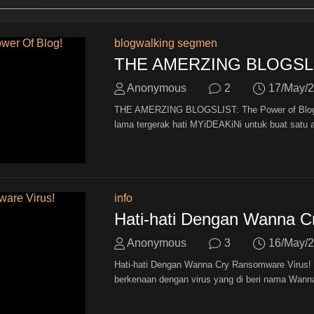
blogwalking segmen
THE AMERZING BLOGSLIST
Anonymous
2
17/May/
THE AMERZING BLOGSLIST: The Power of Blog! 
lama tergerak hati MYiDEAKiNi untuk buat satu a
info
Hati-hati Dengan Wanna C
Anonymous
3
16/May/
Hati-hati Dengan Wanna Cry Ransomware Virus! |
berkenaan dengan virus yang di beri nama Wann