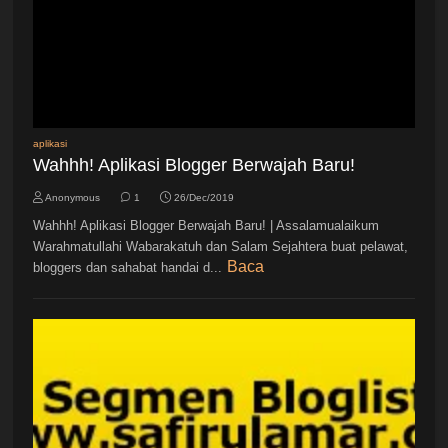
aplikasi
Wahhh! Aplikasi Blogger Berwajah Baru!
Anonymous
1
26/Dec/2019
Wahhh! Aplikasi Blogger Berwajah Baru! | Assalamualaikum
Warahmatullahi Wabarakatuh dan Salam Sejahtera buat pelawat,
Baca
bloggers dan sahabat handai d...