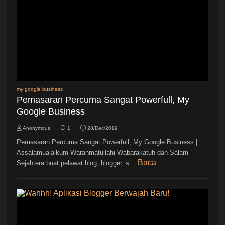
my google business
Pemasaran Percuma Sangat Powerfull, My
Google Business
Anonymous
1
28/Dec/2019
Pemasaran Percuma Sangat Powerfull, My Google Business |
Assalamualaikum Warahmatullahi Wabarakatuh dan Salam
Baca
Sejahtera buat pelawat blog, blogger, s...