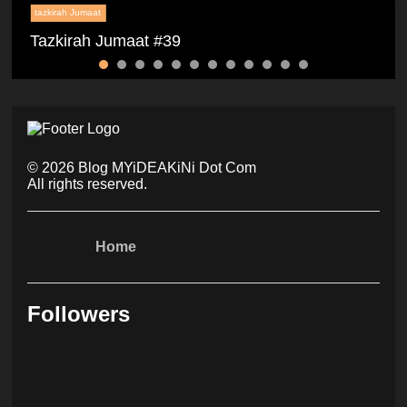
tazkirah Jumaat
Tazkirah Jumaat #39
©
2026
Blog MYiDEAKiNi Dot Com
All rights reserved.
Home
Followers