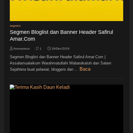
segmen
Segmen Bloglist dan Banner Header Safirul
Amar.Com
Anonymous
1
26/Dec/2019
Segmen Bloglist dan Banner Header Safirul Amar.Com |
Assalamualaikum Warahmatullahi Wabarakatuh dan Salam
Baca
Sejahtera buat pelawat, bloggers dan ...