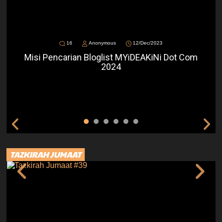
16
Anonymous
12/Dec/2023
Misi Pencarian Bloglist MYiDEAKiNi Dot Com
2024
TAZKIRAH JUMAAT