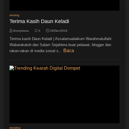
sharing
Terima Kasih Daun Keladi
Anonymous
0
26/Dec/2019
Terima kasih Daun Keladi | Assalamualaikum Warahmatullahi
Wabarakatuh dan Salam Sejahtera buat pelawat, blogger dan
Baca
rakan-rakan di media sosial s...
trending