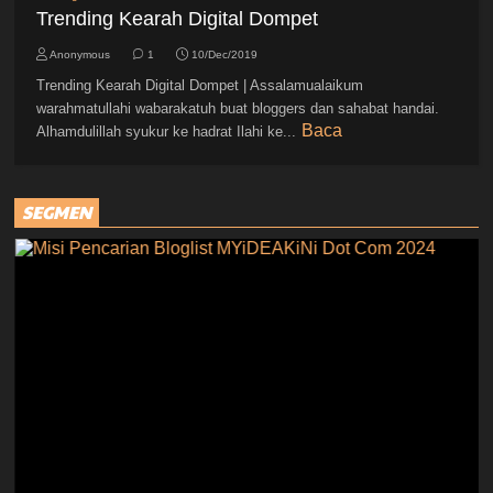
Trending Kearah Digital Dompet
Anonymous
1
10/Dec/2019
Trending Kearah Digital Dompet | Assalamualaikum
warahmatullahi wabarakatuh buat bloggers dan sahabat handai.
Baca
Alhamdulillah syukur ke hadrat Ilahi ke...
SEGMEN