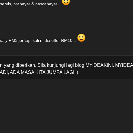
servis, prabayar & pascabayar...
lly RM3 jer tapi kali ni dia offer RM10...
 yang diberikan. Sila kunjungi lagi blog MYiDEAKiNi. MYiDE
ADI, ADA MASA KITA JUMPA LAGI :)