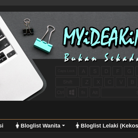
si
Bloglist Wanita
Bloglist Lelaki (Keko