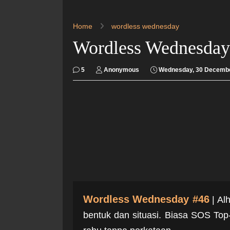
Home
wordless wednesday
Wordless Wednesday
5
Anonymous
Wednesday, 30 Decemb
Wordless Wednesday #46
| Al
bentuk dan situasi. Biasa SOS Top-