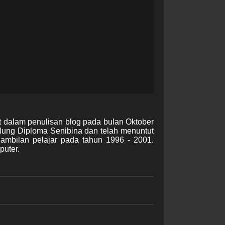
t dalam penulisan blog pada bulan Oktober
lung Diploma Senibina dan telah menuntut
gambilan pelajar pada tahun 1996 - 2001.
puter.