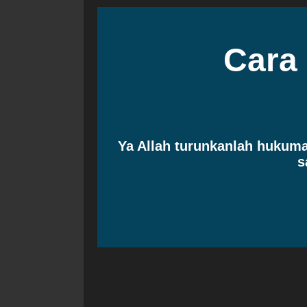
Cara
Ya Allah turunkanlah huku
s