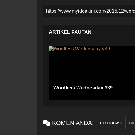
ARTIKEL PAUTAN
Wordless Wednesday #39
KOMEN ANDA!
BLOGGER
:
5
FA