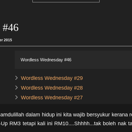
 #46
er 2015
Wordless Wednesday #46
Wordless Wednesday #29
Wordless Wednesday #28
Wordless Wednesday #27
hamdulillah dalam hidup ini kita wajib bersyukur kerana 
Up RM3 tetapi kali ini RM10....Shhhh...tak boleh nak 