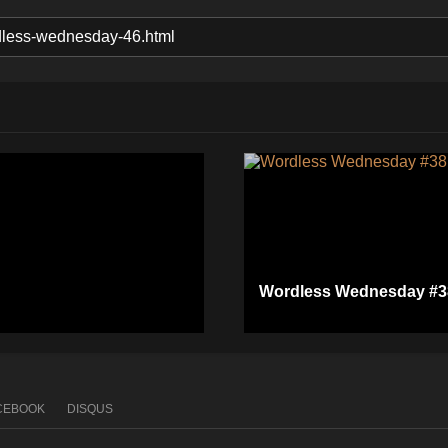
Wordless Wednesday #3
CEBOOK
DISQUS