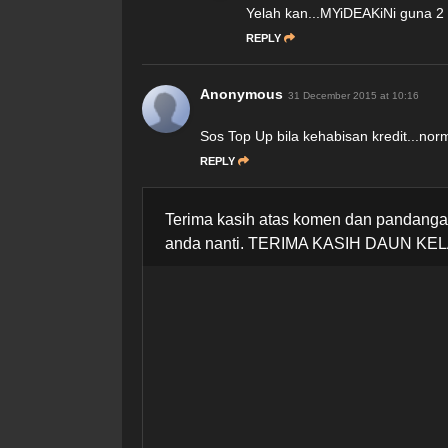
Yelah kan...MYiDEAKiNi guna 2 
REPLY
Anonymous
31 December 2015 at 10:16
Sos Top Up bila kehabisan kredit...norma
REPLY
Terima kasih atas komen dan pandangan
anda nanti. TERIMA KASIH DAUN KEL