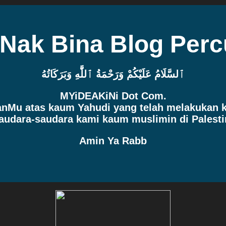
 Nak Bina Blog Per
ٱلسَّلَامُ عَلَيْكُمْ وَرَحْمَةُ ٱللَّٰهِ وَبَرَكَاتُهُ
MYiDEAKiNi Dot Com.
manMu atas kaum Yahudi yang telah melakukan
audara-saudara kami kaum muslimin di Palesti
Amin Ya Rabb