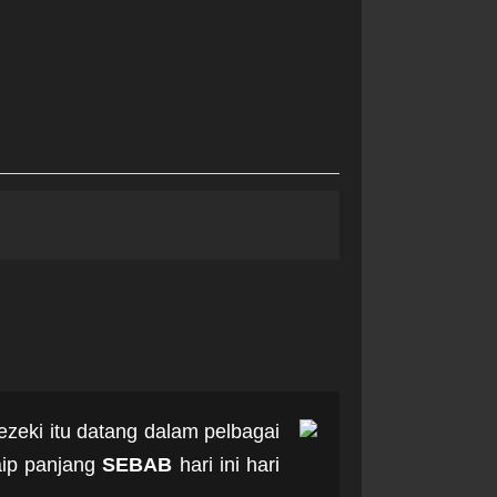
rezeki itu datang dalam pelbagai
taip panjang
SEBAB
hari ini hari