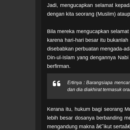
Jadi, mengucapkan selamat kepada
dengan kita seorang (Muslim) ataup
Bila mereka mengucapkan selamat b
karena hari-hari besar itu bukanlah 
disebabkan perbuatan mengada-ada 
Din-ul-Islam yang dengannya Nabi 
berfirman.
Ertinya : Barangsiapa mencari
dan dia diakhirat termasuk oran
Kerana itu, hukum bagi seorang 
lebih besar dosanya berbanding 
mengandung makna â€˜ikut sertaâ