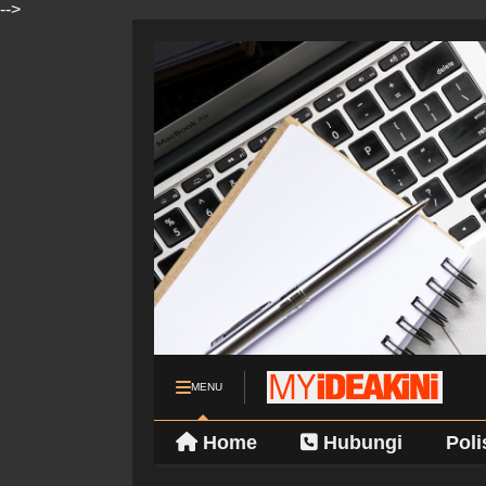
-->
MENU
Home
Hubungi
Poli