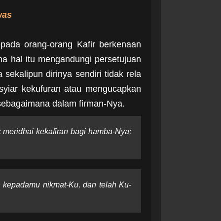
was
ada orang-orang Kafir berkenaan
a hal itu mengandungi persetujuan
sekalipun dirinya sendiri tidak rela
-syiar kekufuran atau mengucapkan
, sebagaimana dalam firman-Nya.
k meridhai kekafiran bagi hamba-Nya;
n kepadamu nikmat-Ku, dan telah Ku-