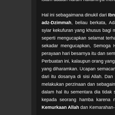
Hal ini sebagaimana dinukil dari
Ib
adz-Dzimmah
, beliau berkata, 
syiar kekufuran yang khusus bagi
seperti mengucapkan selamat terh
sekadar mengucapkan, Semoga Ha
perayaan hari besarnya itu dan sem
Perbuatan ini, kalaupun orang yang
yang diharamkan. Ucapan semacam i
dari itu dosanya di sisi Allah. 
melakukan perzinaan dan sebagainy
dalam hal itu sementara dia tidak
kepada seorang hamba karena me
Kemurkaan Allah
dan Kemarahan-