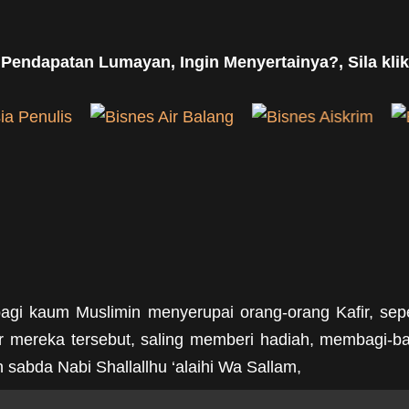
 Pendapatan Lumayan, Ingin Menyertainya?, Sila klik
gi kaum Muslimin menyerupai orang-orang Kafir, sepe
r mereka tersebut, saling memberi hadiah, membagi-
 sabda Nabi Shallallhu ‘alaihi Wa Sallam,