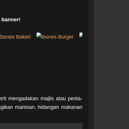
 banner!
rti mengadakan majlis atau pesta-
bagikan manisan, hidangan makanan