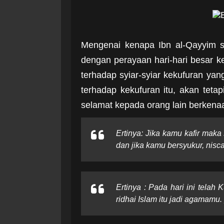
Mengenai kenapa Ibn al-Qayyim 
dengan perayaan hari-hari besar 
terhadap syiar-syiar kekufuran yang
terhadap kekufuran itu, akan teta
selamat kepada orang lain berkenaa
Ertinya: Jika kamu kafir mak
dan jika kamu bersyukur, nisc
Ertinya : Pada hari ini tel
ridhai Islam itu jadi agamamu. 