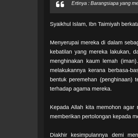
Ertinya : Barangsiapa yang m
Syaikhul Islam, Ibn Taimiyah berkat
Menyerupai mereka di dalam sebag
kebatilan yang mereka lakukan, d
menghinakan kaum lemah (iman). 
melakukannya kerana berbasa-bas
bentuk peremehan (penghinaan) t
terhadap agama mereka.
Kepada Allah kita memohon agar
memberikan pertolongan kepada m
Diakhir kesimpulannya demi me