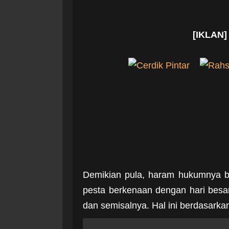
[IKLAN]
Demikian pula, haram hukumnya ba
pesta berkenaan dengan hari besa
dan semisalnya. Hal ini berdasarkan