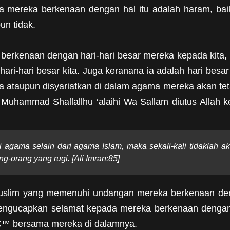
 mereka berkenaan dengan hal itu adalah haram, baik
un tidak.
erkenaan dengan hari-hari besar mereka kepada kita,
hari-hari besar kita. Juga keranana ia adalah hari besar 
ataupun disyariatkan di dalam agama mereka akan tetap
Muhammad Shallallhu ‘alaihi Wa Sallam diutus Allah k
 agama selain dari agama Islam, maka sekali-kali tidaklah ak
g-orang yang rugi. [Ali Imran:85]
Muslim yang memenuhi undangan mereka berkenaan de
mengucapkan selamat kepada mereka berkenaan denga
€™ bersama mereka di dalamnya.