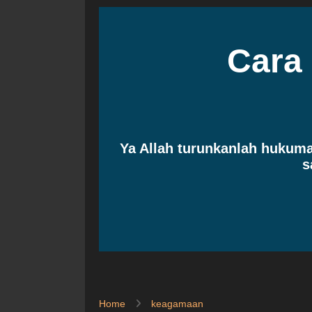
Cara
Ya Allah turunkanlah huku
s
Home
keagamaan