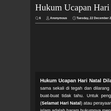
Hukum Ucapan Hari 
6
Anonymous
Tuesday, 22 December 
Hukum Ucapan Hari Natal Dil
sama sekali di tegah dan dilaran
buat-buat tidak tahu. Untuk pe
(
Selamat Hari Natal
) atau peraya
islam adalah haram hukumnya menu