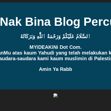
 Nak Bina Blog Per
ٱلسَّلَامُ عَلَيْكُمْ وَرَحْمَةُ ٱللَّٰهِ وَبَرَكَاتُهُ
MYiDEAKiNi Dot Com.
manMu atas kaum Yahudi yang telah melakukan
audara-saudara kami kaum muslimin di Palesti
Amin Ya Rabb