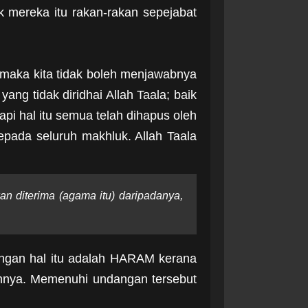
 mereka itu rakan-rakan sepejabat
 maka kita tidak boleh menjawabnya
yang tidak diridhai Allah Taala; baik
i hal itu semua telah dihapus oleh
epada seluruh makhluk. Allah Taala
an diterima (agama itu) daripadanya,
ngan hal itu adalah HARAM kerana
nnya. Memenuhi undangan tersebut