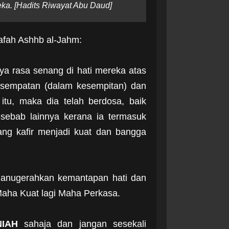
ka. [Hadits Riwayat Abu Daud]
lafah Ashhb al-Jahm:
a rasa senang di hati mereka atas
kesempatan (dalam kesempitan) dan
tu, maka dia telah berdosa, baik
sebab lainnya kerana ia termasuk
ng kafir menjadi kuat dan bangga
anugerahkan kemantapan hati dan
aha Kuat lagi Maha Perkasa.
NIAH
sahaja dan jangan sesekali