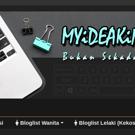
si
Bloglist Wanita
Bloglist Lelaki (Keko