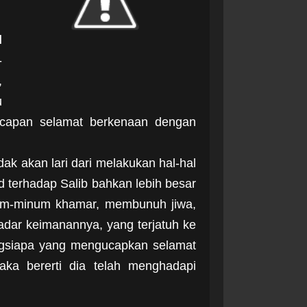
l
-
,
u
ucapan selamat berkenaan dengan
ak akan lari dari melakukan hal-hal
 terhadap Salib bahkan lebih besar
inum-minum khamar, membunuh jiwa,
adar keimanannya, yang terjatuh ke
rangsiapa yang mengucapkan selamat
ka bererti dia telah menghadapi