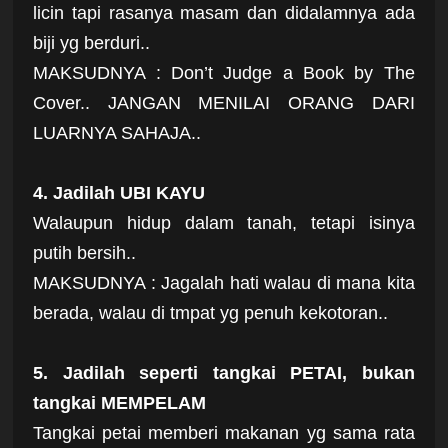
licin tapi rasanya masam dan didalamnya ada
biji yg berduri..
MAKSUDNYA : Don’t Judge a Book by The
Cover.. JANGAN MENILAI ORANG DARI
LUARNYA SAHAJA..
4. Jadilah UBI KAYU
Walaupun hidup dalam tanah, tetapi isinya
putih bersih..
MAKSUDNYA : Jagalah hati walau di mana kita
berada, walau di tmpat yg penuh kekotoran..
5. Jadilah seperti tangkai PETAI, bukan
tangkai MEMPELAM
Tangkai petai memberi makanan yg sama rata