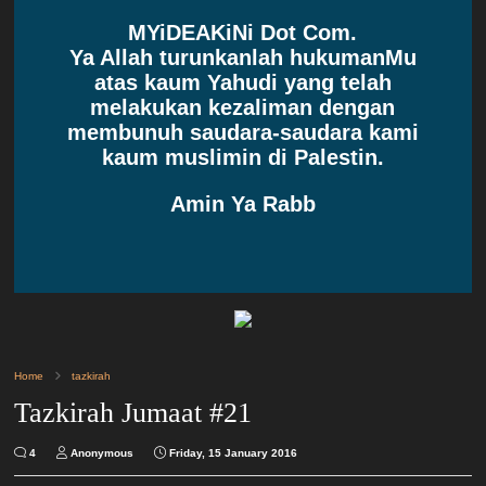
MYiDEAKiNi Dot Com.
Ya Allah turunkanlah hukumanMu
atas kaum Yahudi yang telah
melakukan kezaliman dengan
membunuh saudara-saudara kami
kaum muslimin di Palestin.
Amin Ya Rabb
Home
tazkirah
Tazkirah Jumaat #21
4
Anonymous
Friday, 15 January 2016