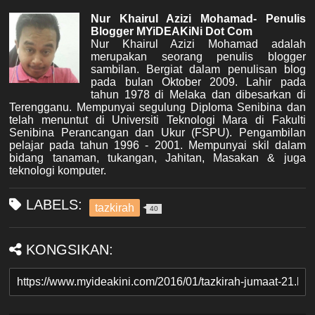
Nur Khairul Azizi Mohamad- Penulis
Blogger MYiDEAKiNi Dot Com
Nur Khairul Azizi Mohamad adalah
merupakan seorang penulis blogger
sambilan. Bergiat dalam penulisan blog
pada bulan Oktober 2009. Lahir pada
tahun 1978 di Melaka dan dibesarkan di
Terengganu. Mempunyai segulung Diploma Senibina dan
telah menuntut di Universiti Teknologi Mara di Fakulti
Senibina Perancangan dan Ukur (FSPU). Pengambilan
pelajar pada tahun 1996 - 2001. Mempunyai skil dalam
bidang tanaman, tukangan, Jahitan, Masakan & juga
teknologi komputer.
LABELS:
tazkirah
40
KONGSIKAN: