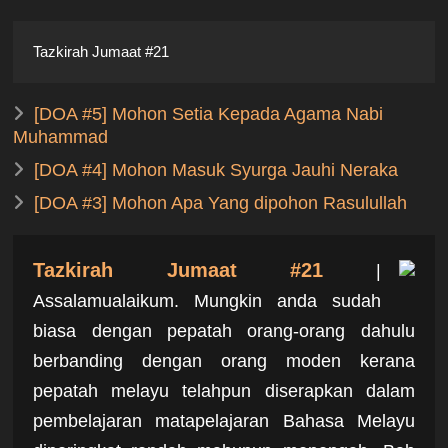
Tazkirah Jumaat #21
[DOA #5] Mohon Setia Kepada Agama Nabi
Muhammad
[DOA #4] Mohon Masuk Syurga Jauhi Neraka
[DOA #3] Mohon Apa Yang dipohon Rasulullah
Tazkirah Jumaat #21
|
Assalamualaikum. Mungkin anda sudah
biasa dengan pepatah orang-orang dahulu
berbanding dengan orang moden kerana
pepatah melayu telahpun diserapkan dalam
pembelajaran matapelajaran Bahasa Melayu