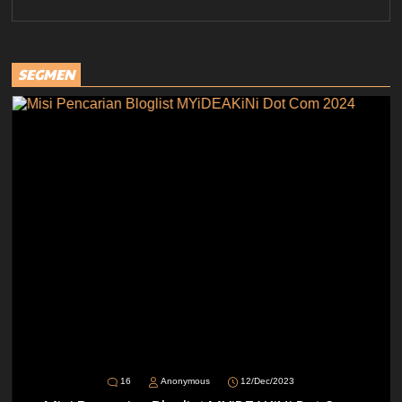
SEGMEN
16
Anonymous
12/Dec/2023