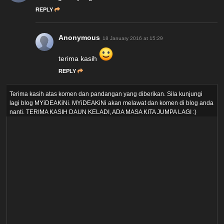
REPLY
Anonymous
18 January 2016 at 15:29
terima kasih
REPLY
Terima kasih atas komen dan pandangan yang diberikan. Sila kunjungi
lagi blog MYiDEAKiNi. MYiDEAKiNi akan melawat dan komen di blog anda
nanti. TERIMA KASIH DAUN KELADI, ADA MASA KITA JUMPA LAGI :)