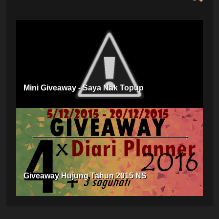
Mini Giveaway - Saya Nak Topup
Giveaway Hujung Tahun 2015 NS