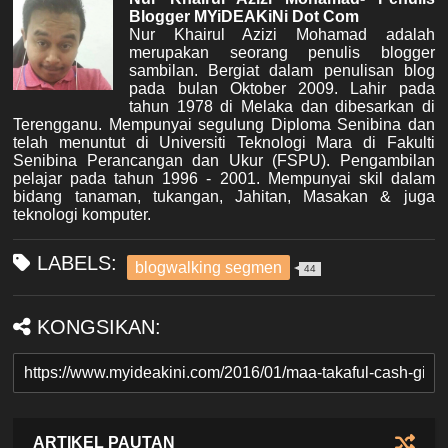
Blogger MYiDEAKiNi Dot Com
Nur Khairul Azizi Mohamad adalah
merupakan seorang penulis blogger
sambilan. Bergiat dalam penulisan blog
pada bulan Oktober 2009. Lahir pada
tahun 1978 di Melaka dan dibesarkan di
Terengganu. Mempunyai segulung Diploma Senibina dan
telah menuntut di Universiti Teknologi Mara di Fakulti
Senibina Perancangan dan Ukur (FSPU). Pengambilan
pelajar pada tahun 1996 - 2001. Mempunyai skil dalam
bidang tanaman, tukangan, Jahitan, Masakan & juga
teknologi komputer.
LABELS:
blogwalking segmen
44
KONGSIKAN:
ARTIKEL PAUTAN