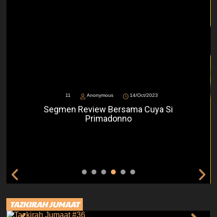
11
Anonymous
14/Oct/2023
Segmen Review Bersama Cuya Si
Primadonno
TAZKIRAH JUMAAT