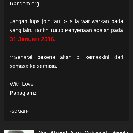
Random.org
Jangan lupa join tau. Sila la war-warkan pada
yang lain. Tarikh Tutup Penyertaan adalah pada
31 Januari 2016.
**Senarai peserta akan di kemaskini dari
semasa ke semasa.
With Love
Papaglamz
-sekian-
Nur Khairul Azizi Mohamad- Penulis