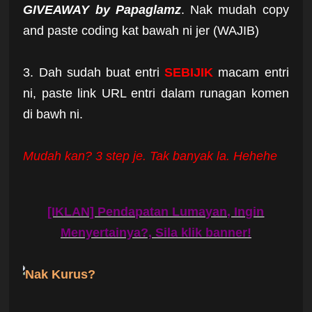
GIVEAWAY by Papaglamz
. Nak mudah copy
and paste coding kat bawah ni jer (WAJIB)
3. Dah sudah buat entri
SEBIJIK
macam entri
ni, paste link URL entri dalam runagan komen
di bawh ni.
Mudah kan? 3 step je. Tak banyak la. Hehehe
[IKLAN] Pendapatan Lumayan, Ingin
Menyertainya?, Sila klik banner!