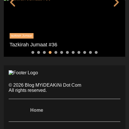
tazkirah Jumaat
Tazkirah Jumaat #36
©
2026
Blog MYiDEAKiNi Dot Com
All rights reserved.
Home