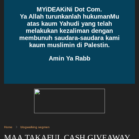
MYiDEAKiNi Dot Com.
Ya Allah turunkanlah hukumanMu
atas kaum Yahudi yang telah
melakukan kezaliman dengan
membunuh saudara-saudara kami
kaum muslimin di Palestin.
Amin Ya Rabb
Home
blogwalking segmen
MAA TAKAFUL CASH GIVEAWAY