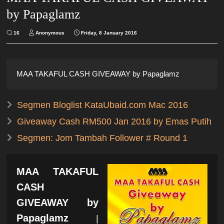
by Papaglamz
16
Anonymous
Friday, 8 January 2016
MAA TAKAFUL CASH GIVEAWAY by Papaglamz
Segmen Bloglist KataUbaid.com Mac 2016
Giveaway Cash RM500 Jan 2016 by Emas Putih
Segmen: Jom Tambah Follower # Round 1
MAA TAKAFUL
CASH
GIVEAWAY by
Papaglamz
|