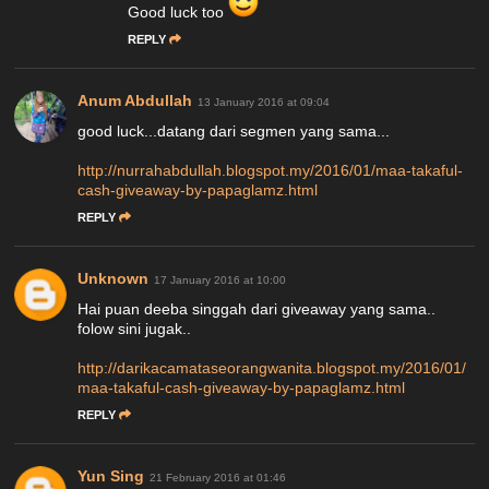
Good luck too
REPLY
Anum Abdullah
13 January 2016 at 09:04
good luck...datang dari segmen yang sama...
http://nurrahabdullah.blogspot.my/2016/01/maa-takaful-
cash-giveaway-by-papaglamz.html
REPLY
Unknown
17 January 2016 at 10:00
Hai puan deeba singgah dari giveaway yang sama..
folow sini jugak..
http://darikacamataseorangwanita.blogspot.my/2016/01/
maa-takaful-cash-giveaway-by-papaglamz.html
REPLY
Yun Sing
21 February 2016 at 01:46