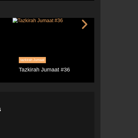
tazkirah Jumaat
tazkirah Jumaat
Tazkirah Jumaat #36
Tazkirah Juma
s