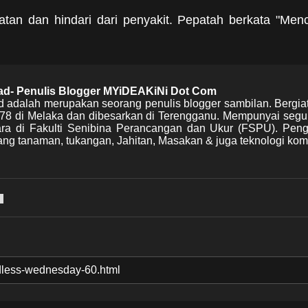
an dan hindari dari penyakit. Pepatah berkata "Menc
mad- Penulis Blogger MYiDEAKiNi Dot Com
d adalah merupakan seorang penulis blogger sambilan. Bergia
978 di Melaka dan dibesarkan di Terengganu. Mempunyai segu
Mara di Fakulti Senibina Perancangan dan Ukur (FSPU). Pen
ng tanaman, tukangan, Jahitan, Masakan & juga teknologi kom