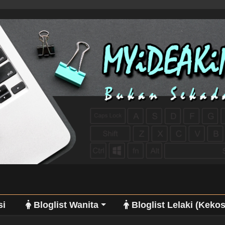
si
Bloglist Wanita
Bloglist Lelaki (Keko