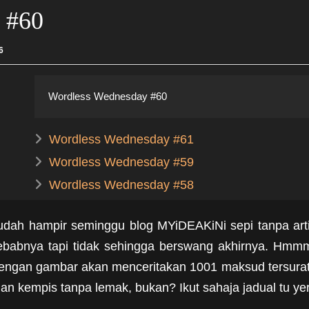
 #60
6
Wordless Wednesday #60
Wordless Wednesday #61
Wordless Wednesday #59
Wordless Wednesday #58
udah hampir seminggu blog MYiDEAKiNi sepi tanpa ar
ebabnya tapi tidak sehingga berswang akhirnya. Hmmm. 
engan gambar akan menceritakan 1001 maksud tersurat da
 kempis tanpa lemak, bukan? Ikut sahaja jadual tu yer..