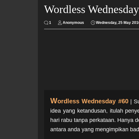
Wordless Wednesday
1
Anonymous
Wednesday, 25 May 201
W
ordless Wednesday #60
| S
idea yang ketandusan, itulah peny
hari rabu tanpa perkataan. Hanya d
antara anda yang mengimpikan badan