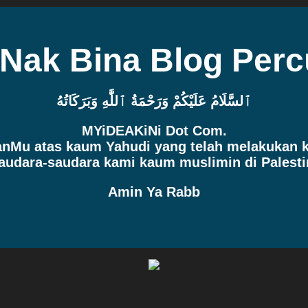
 Nak Bina Blog Per
ٱلسَّلَامُ عَلَيْكُمْ وَرَحْمَةُ ٱللَّٰهِ وَبَرَكَاتُهُ
MYiDEAKiNi Dot Com.
manMu atas kaum Yahudi yang telah melakukan
audara-saudara kami kaum muslimin di Palesti
Amin Ya Rabb