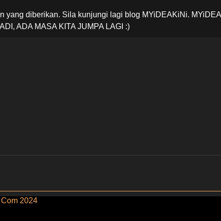
 yang diberikan. Sila kunjungi lagi blog MYiDEAKiNi. MYiDE
ADI, ADA MASA KITA JUMPA LAGI :)