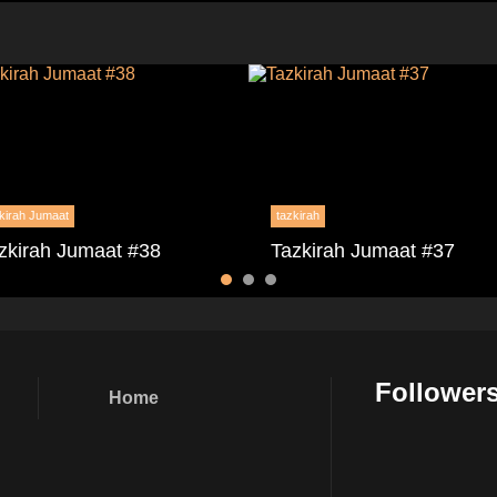
kirah Jumaat
tazkirah
zkirah Jumaat #38
Tazkirah Jumaat #37
Follower
Home