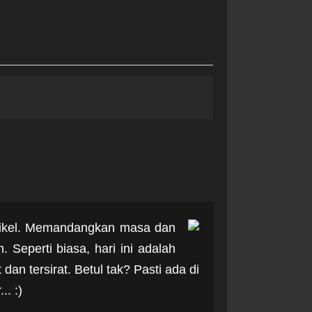
tikel. Memandangkan masa dan
Seperti biasa, hari ini adalah
n tersirat. Betul tak? Pasti ada di
. :)