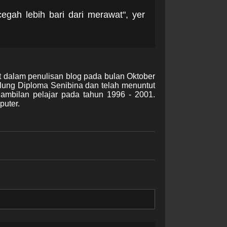
egah lebih bari dari merawat", yer
t dalam penulisan blog pada bulan Oktober
lung Diploma Senibina dan telah menuntut
gambilan pelajar pada tahun 1996 - 2001.
puter.