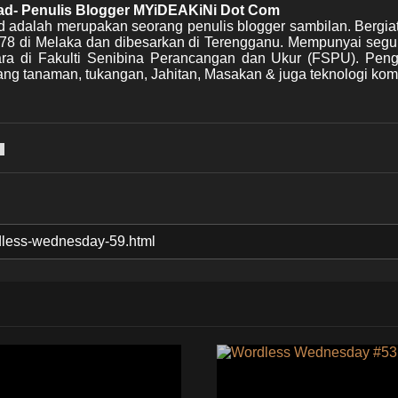
mad- Penulis Blogger MYiDEAKiNi Dot Com
d adalah merupakan seorang penulis blogger sambilan. Bergia
978 di Melaka dan dibesarkan di Terengganu. Mempunyai segu
Mara di Fakulti Senibina Perancangan dan Ukur (FSPU). Pen
ng tanaman, tukangan, Jahitan, Masakan & juga teknologi kom