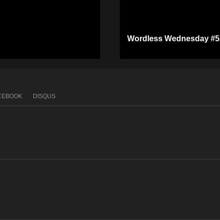
Wordless Wednesday #5
CEBOOK
DISQUS