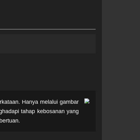
perkataan. Hanya melalui gambar
nghadapi tahap kebosanan yang
bertuan.