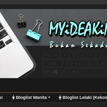
si
Bloglist Wanita
Bloglist Lelaki (Keko