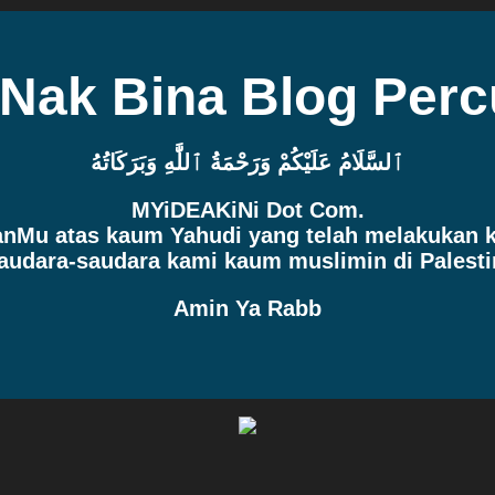
 Nak Bina Blog Per
ٱلسَّلَامُ عَلَيْكُمْ وَرَحْمَةُ ٱللَّٰهِ وَبَرَكَاتُهُ
MYiDEAKiNi Dot Com.
manMu atas kaum Yahudi yang telah melakukan
audara-saudara kami kaum muslimin di Palesti
Amin Ya Rabb