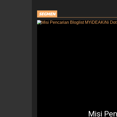
SEGMEN
Misi Pe