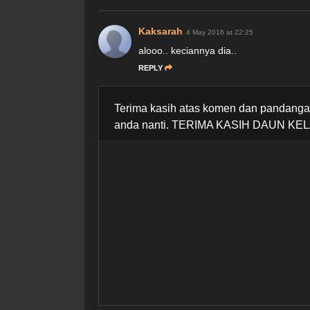
Kaksarah
4 May 2016 at 22:25
alooo.. keciannya dia..
REPLY
Terima kasih atas komen dan pandangan
anda nanti. TERIMA KASIH DAUN KEL