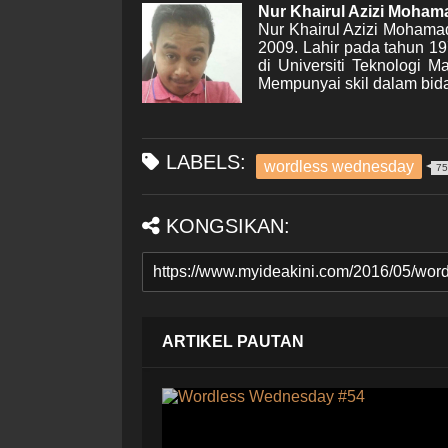
Nur Khairul Azizi Moha
Nur Khairul Azizi Mohama
2009. Lahir pada tahun 1
di Universiti Teknologi 
Mempunyai skil dalam bida
LABELS:
wordless wednesday
75
KONGSIKAN:
ARTIKEL PAUTAN