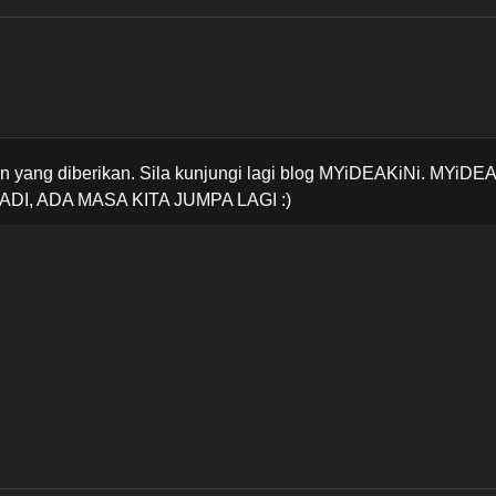
 yang diberikan. Sila kunjungi lagi blog MYiDEAKiNi. MYiDE
ADI, ADA MASA KITA JUMPA LAGI :)