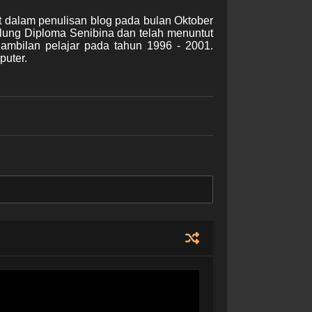
t dalam penulisan blog pada bulan Oktober
lung Diploma Senibina dan telah menuntut
gambilan pelajar pada tahun 1996 - 2001.
puter.