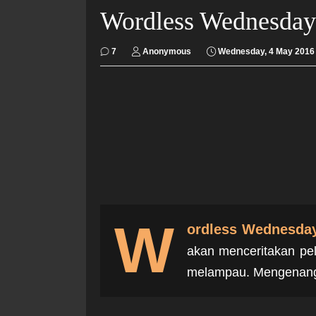
Wordless Wednesday
7
Anonymous
Wednesday, 4 May 2016
W
ordless Wednesda
akan menceritakan pe
melampau. Mengenangka