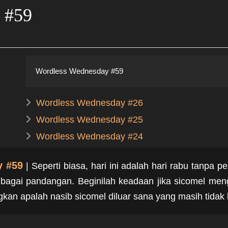
 #59
Wordless Wednesday #59
Wordless Wednesday #26
Wordless Wednesday #25
Wordless Wednesday #24
y #59
| Seperti biasa, h
ari ini adalah hari rabu tanpa 
lbagai pandangan. Beginilah keadaan jika sicomel me
n apalah nasib sicomel diluar sana yang masih tidak 