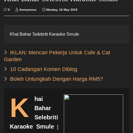
0
Anonymous
Monday, 16 May 2016
Khai Bahar Selebriti Karaoke Smule
IKLAN: Mencari Pekerja Untuk Cafe & Cat
Garden
10 Cadangan Komen Diblog
Boleh Untungkah Dengan Harga RM5?
K
hai
Bahar
Selebriti
Karaoke Smule
|