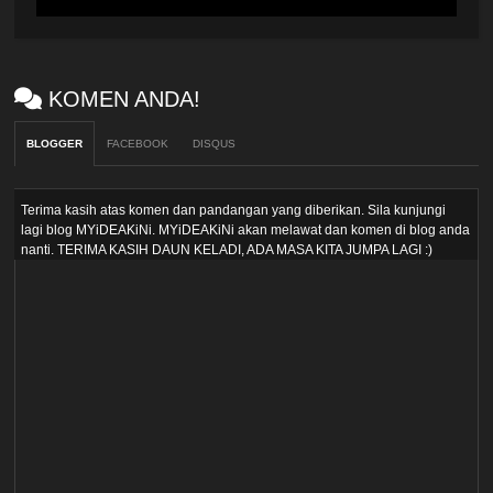
KOMEN ANDA!
BLOGGER
FACEBOOK
DISQUS
Terima kasih atas komen dan pandangan yang diberikan. Sila kunjungi
lagi blog MYiDEAKiNi. MYiDEAKiNi akan melawat dan komen di blog anda
nanti. TERIMA KASIH DAUN KELADI, ADA MASA KITA JUMPA LAGI :)