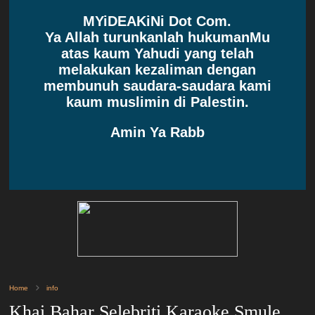
MYiDEAKiNi Dot Com.
Ya Allah turunkanlah hukumanMu
atas kaum Yahudi yang telah
melakukan kezaliman dengan
membunuh saudara-saudara kami
kaum muslimin di Palestin.
Amin Ya Rabb
Home
info
Khai Bahar Selebriti Karaoke Smule