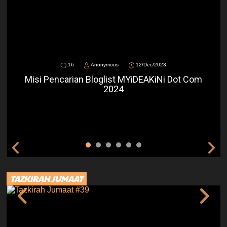
16
Anonymous
12/Dec/2023
Misi Pencarian Bloglist MYiDEAKiNi Dot Com
2024
TAZKIRAH JUMAAT