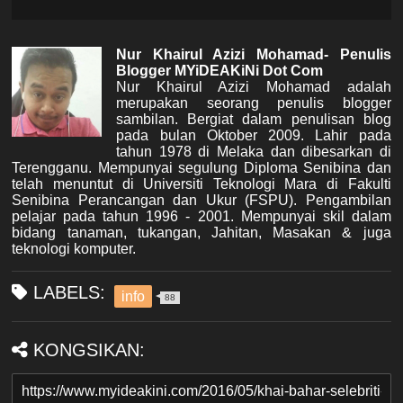
Nur Khairul Azizi Mohamad- Penulis
Blogger MYiDEAKiNi Dot Com
Nur Khairul Azizi Mohamad adalah
merupakan seorang penulis blogger
sambilan. Bergiat dalam penulisan blog
pada bulan Oktober 2009. Lahir pada
tahun 1978 di Melaka dan dibesarkan di
Terengganu. Mempunyai segulung Diploma Senibina dan
telah menuntut di Universiti Teknologi Mara di Fakulti
Senibina Perancangan dan Ukur (FSPU). Pengambilan
pelajar pada tahun 1996 - 2001. Mempunyai skil dalam
bidang tanaman, tukangan, Jahitan, Masakan & juga
teknologi komputer.
LABELS:
info
88
KONGSIKAN: