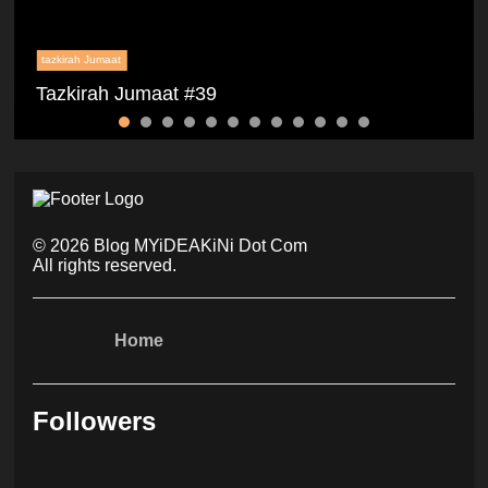
tazkirah Jumaat
Tazkirah Jumaat #39
©
2026
Blog MYiDEAKiNi Dot Com
All rights reserved.
Home
Followers