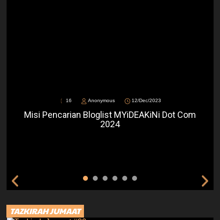
16
Anonymous
12/Dec/2023
Misi Pencarian Bloglist MYiDEAKiNi Dot Com
2024
TAZKIRAH JUMAAT