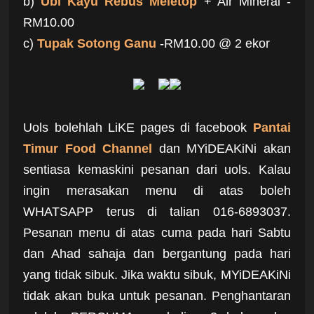
b)
Ubi Kayu Rebus Meletop
+ Air Mineral -
RM10.00
c)
Tupak Sotong Ganu
-RM10.00 @ 2 ekor
Uols bolehlah LiKE pages di facebook
Pantai
Timur Food Channel
dan MYiDEAKiNi akan
sentiasa kemaskini pesanan dari uols. Kalau
ingin merasakan menu di atas boleh
WHATSAPP terus di talian 016-6893037.
Pesanan menu di atas cuma pada hari Sabtu
dan Ahad sahaja dan bergantung pada hari
yang tidak sibuk. Jika waktu sibuk, MYiDEAKiNi
tidak akan buka untuk pesanan. Penghantaran