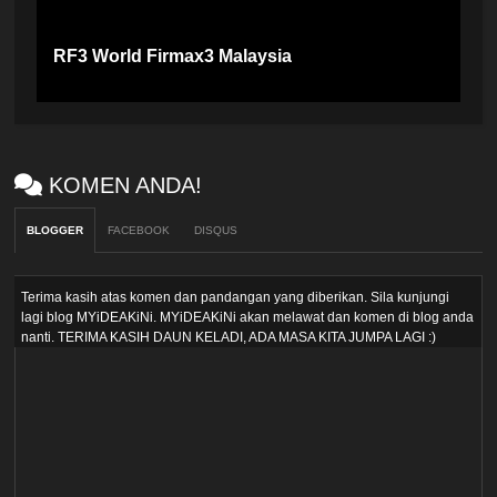
RF3 World Firmax3 Malaysia
KOMEN ANDA!
BLOGGER
FACEBOOK
DISQUS
Terima kasih atas komen dan pandangan yang diberikan. Sila kunjungi
lagi blog MYiDEAKiNi. MYiDEAKiNi akan melawat dan komen di blog anda
nanti. TERIMA KASIH DAUN KELADI, ADA MASA KITA JUMPA LAGI :)