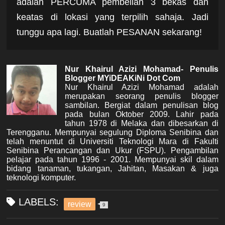
adalah PERCUMA pembelian 3 bekas dan
keatas di lokasi yang terpilih sahaja. Jadi
tunggu apa lagi. Buatlah PESANAN sekarang!
Nur Khairul Azizi Mohamad- Penulis
Blogger MYiDEAKiNi Dot Com
Nur Khairul Azizi Mohamad adalah
merupakan seorang penulis blogger
sambilan. Bergiat dalam penulisan blog
pada bulan Oktober 2009. Lahir pada
tahun 1978 di Melaka dan dibesarkan di
Terengganu. Mempunyai segulung Diploma Senibina dan
telah menuntut di Universiti Teknologi Mara di Fakulti
Senibina Perancangan dan Ukur (FSPU). Pengambilan
pelajar pada tahun 1996 - 2001. Mempunyai skil dalam
bidang tanaman, tukangan, Jahitan, Masakan & juga
teknologi komputer.
LABELS:
review
9