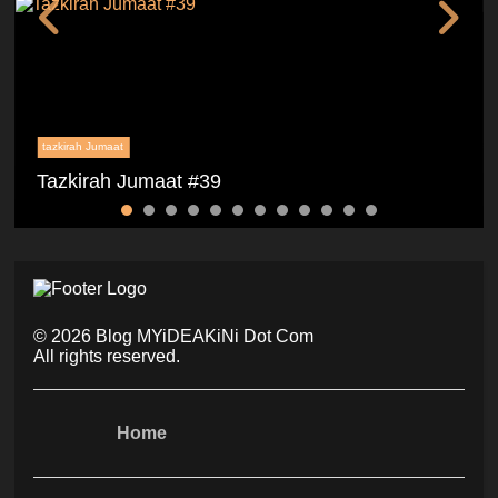
tazkirah Jumaat
Tazkirah Jumaat #39
©
2026
Blog MYiDEAKiNi Dot Com
All rights reserved.
Home