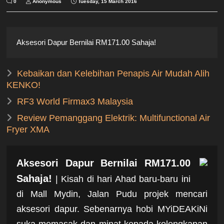
0
Anonymous
Tuesday, 15 March 2016
Aksesori Dapur Bernilai RM171.00 Sahaja!
Kebaikan dan Kelebihan Penapis Air Mudah Alih
KENKO!
RF3 World Firmax3 Malaysia
Review Pemanggang Elektrik: Multifunctional Air
Fryer XMA
Aksesori Dapur Bernilai RM171.00
Sahaja!
| Kisah di hari Ahad baru-baru ini
di Mall Mydin, Jalan Pudu projek mencari
aksesori dapur. Sebenarnya hobi MYiDEAKiNi
suka memasak dan minat kepada kelengkapan