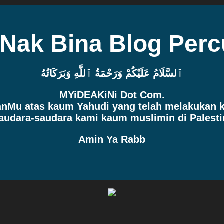
 Nak Bina Blog Per
ٱلسَّلَامُ عَلَيْكُمْ وَرَحْمَةُ ٱللَّٰهِ وَبَرَكَاتُهُ
MYiDEAKiNi Dot Com.
manMu atas kaum Yahudi yang telah melakukan
audara-saudara kami kaum muslimin di Palesti
Amin Ya Rabb