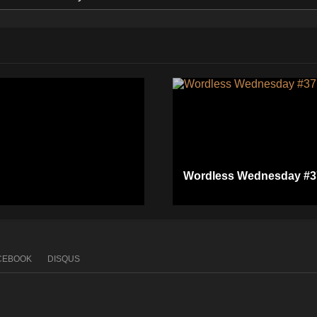
Wordless Wednesday #3
CEBOOK
DISQUS