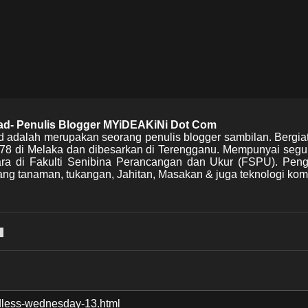
mad- Penulis Blogger MYiDEAKiNi Dot Com
d adalah merupakan seorang penulis blogger sambilan. Bergia
978 di Melaka dan dibesarkan di Terengganu. Mempunyai segu
Mara di Fakulti Senibina Perancangan dan Ukur (FSPU). Pen
ng tanaman, tukangan, Jahitan, Masakan & juga teknologi kom