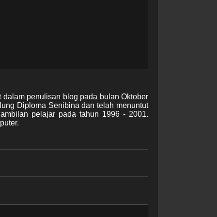
t dalam penulisan blog pada bulan Oktober
lung Diploma Senibina dan telah menuntut
gambilan pelajar pada tahun 1996 - 2001.
puter.