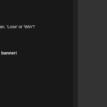
. 'Lose' or 'Win'?
 banner!