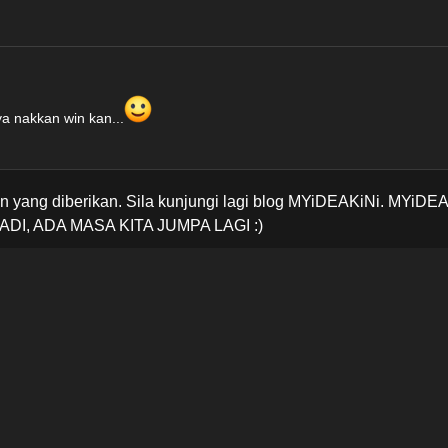
a nakkan win kan...
 yang diberikan. Sila kunjungi lagi blog MYiDEAKiNi. MYiDE
ADI, ADA MASA KITA JUMPA LAGI :)