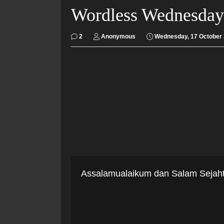
Wordless Wednesday
2
Anonymous
Wednesday, 17 October
Assalamualaikum dan Salam Sejahte