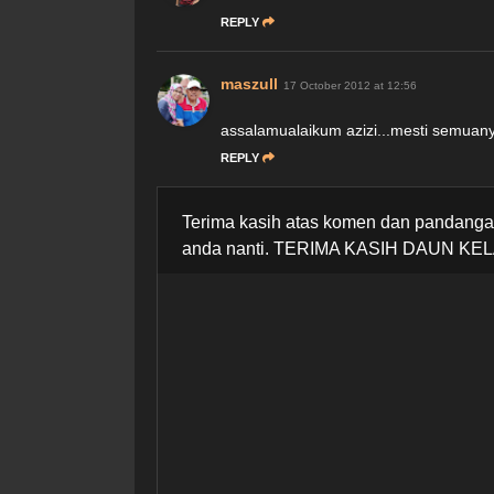
REPLY
maszull
17 October 2012 at 12:56
assalamualaikum azizi...mesti semuany
REPLY
Terima kasih atas komen dan pandangan
anda nanti. TERIMA KASIH DAUN KEL