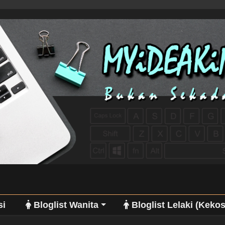
si
Bloglist Wanita
Bloglist Lelaki (Keko