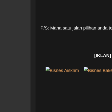
P/S: Mana satu jalan pilihan anda 
[IKLAN]