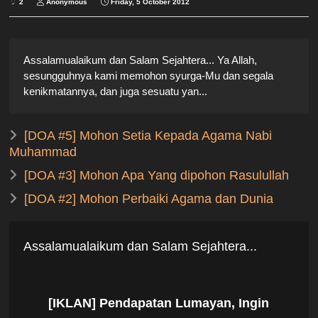
2
Anonymous
Friday, 5 October 2012
Assalamualaikum dan Salam Sejahtera... Ya Allah,
sesungguhnya kami memohon syurga-Mu dan segala
kenikmatannya, dan juga sesuatu yan...
[DOA #5] Mohon Setia Kepada Agama Nabi
Muhammad
[DOA #3] Mohon Apa Yang dipohon Rasulullah
[DOA #2] Mohon Perbaiki Agama dan Dunia
Assalamualaikum dan Salam Sejahtera...
[IKLAN] Pendapatan Lumayan, Ingin