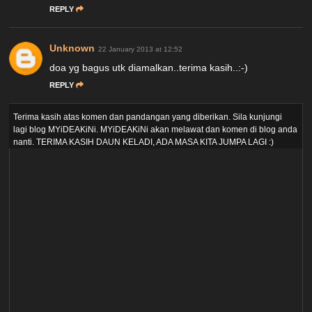
REPLY
Unknown
22 January 2013 at 12:52
doa yg bagus utk diamalkan..terima kasih..:-)
REPLY
Terima kasih atas komen dan pandangan yang diberikan. Sila kunjungi
lagi blog MYiDEAKiNi. MYiDEAKiNi akan melawat dan komen di blog anda
nanti. TERIMA KASIH DAUN KELADI, ADA MASA KITA JUMPA LAGI :)