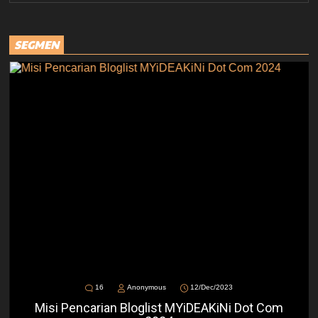
SEGMEN
16
Anonymous
12/Dec/2023
Misi Pencarian Bloglist MYiDEAKiNi Dot Com