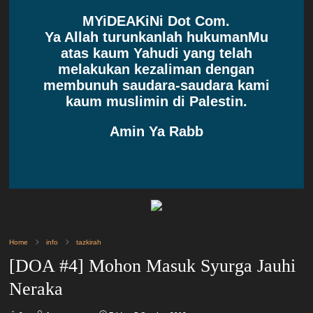
MYiDEAKiNi Dot Com.
Ya Allah turunkanlah hukumanMu
atas kaum Yahudi yang telah
melakukan kezaliman dengan
membunuh saudara-saudara kami
kaum muslimin di Palestin.
Amin Ya Rabb
Home
info
tazkirah
[DOA #4] Mohon Masuk Syurga Jauhi
Neraka