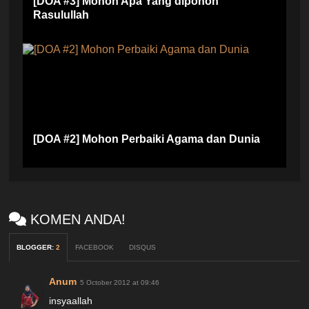
[DOA #3] Mohon Apa Yang dipohon
Rasulullah
[DOA #2] Mohon Perbaiki Agama dan Dunia
KOMEN ANDA!
BLOGGER
:
2
FACEBOOK
DISQUS
Anum
5 October 2012 at 09:46
insyaallah