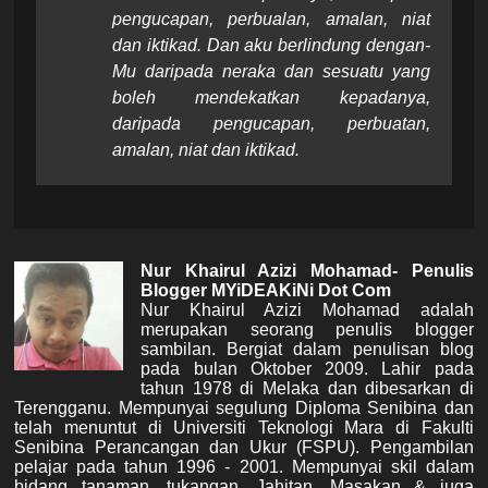
pengucapan, perbualan, amalan, niat
dan iktikad. Dan aku berlindung dengan-
Mu daripada neraka dan sesuatu yang
boleh mendekatkan kepadanya,
daripada pengucapan, perbuatan,
amalan, niat dan iktikad.
Nur Khairul Azizi Mohamad- Penulis
Blogger MYiDEAKiNi Dot Com
Nur Khairul Azizi Mohamad adalah
merupakan seorang penulis blogger
sambilan. Bergiat dalam penulisan blog
pada bulan Oktober 2009. Lahir pada
tahun 1978 di Melaka dan dibesarkan di
Terengganu. Mempunyai segulung Diploma Senibina dan
telah menuntut di Universiti Teknologi Mara di Fakulti
Senibina Perancangan dan Ukur (FSPU). Pengambilan
pelajar pada tahun 1996 - 2001. Mempunyai skil dalam
bidang tanaman, tukangan, Jahitan, Masakan & juga