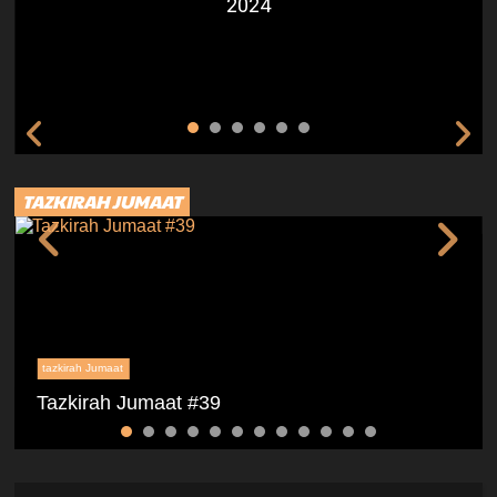
2024
TAZKIRAH JUMAAT
tazkirah Jumaat
Tazkirah Jumaat #39