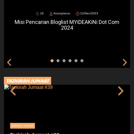
16
Anonymous
12/Dec/2023
Misi Pencarian Bloglist MYiDEAKiNi Dot Com
2024
TAZKIRAH JUMAAT
tazkirah Jumaat