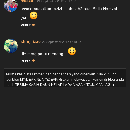
maszull
21 September 2012 at 17:37
assalamualaikum azizi....tahniah2 buat Shila Hamzah
yer...
REPLY
shinji izac
22 September 2012 at 10:36
die mmg patut menang...
REPLY
Terima kasih atas komen dan pandangan yang diberikan. Sila kunjungi
lagi blog MYiDEAKiNi. MYiDEAKiNi akan melawat dan komen di blog anda
nanti. TERIMA KASIH DAUN KELADI, ADA MASA KITA JUMPA LAGI :)