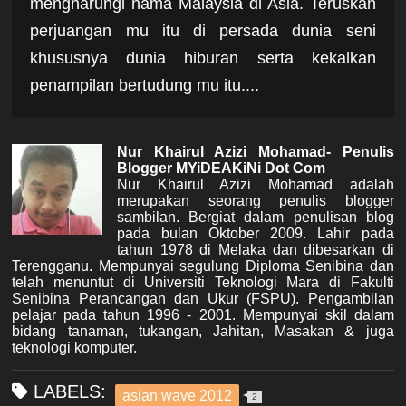
mengharungi nama Malaysia di Asia. Teruskan
perjuangan mu itu di persada dunia seni
khususnya dunia hiburan serta kekalkan
penampilan bertudung mu itu....
Nur Khairul Azizi Mohamad- Penulis
Blogger MYiDEAKiNi Dot Com
Nur Khairul Azizi Mohamad adalah
merupakan seorang penulis blogger
sambilan. Bergiat dalam penulisan blog
pada bulan Oktober 2009. Lahir pada
tahun 1978 di Melaka dan dibesarkan di
Terengganu. Mempunyai segulung Diploma Senibina dan
telah menuntut di Universiti Teknologi Mara di Fakulti
Senibina Perancangan dan Ukur (FSPU). Pengambilan
pelajar pada tahun 1996 - 2001. Mempunyai skil dalam
bidang tanaman, tukangan, Jahitan, Masakan & juga
teknologi komputer.
LABELS:
asian wave 2012
2