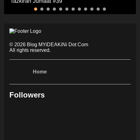
Tazkirah Jumaat #39
©
2026
Blog MYiDEAKiNi Dot Com
All rights reserved.
Home
Followers