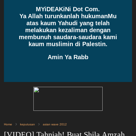
MYiDEAKiNi Dot Com.
Ya Allah turunkanlah hukumanMu
atas kaum Yahudi yang telah
melakukan kezaliman dengan
membunuh saudara-saudara kami
kaum muslimin di Palestin.
Amin Ya Rabb
Home
keputusan
asian wave 2012
[VIDEO] Tahniah! Buat Shila Amzah