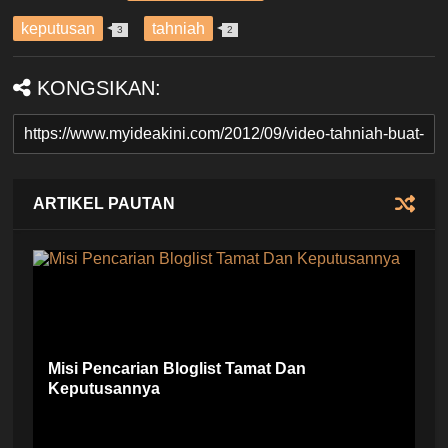
keputusan
tahniah
3
2
KONGSIKAN:
ARTIKEL PAUTAN
Misi Pencarian Bloglist Tamat Dan
Keputusannya