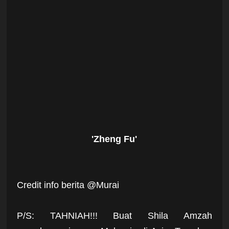
'Zheng Fu'
Credit info berita @Murai
P/S: TAHNIAH!!! Buat Shila Amzah