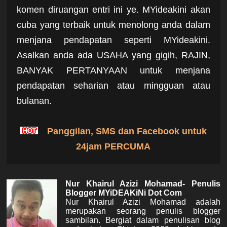
komen diruangan entri ini ye. MYideakini akan
cuba yang terbaik untuk menolong anda dalam
menjana pendapatan seperti MYideakini.
Asalkan anda ada USAHA yang gigih, RAJIN,
BANYAK PERTANYAAN untuk menjana
pendapatan seharian atau mingguan atau
bulanan.
P
anggilan, SMS dan Facebook untuk
24jam PERCUMA
Nur Khairul Azizi Mohamad- Penulis
Blogger MYiDEAKiNi Dot Com
Nur Khairul Azizi Mohamad adalah
merupakan seorang penulis blogger
sambilan. Bergiat dalam penulisan blog