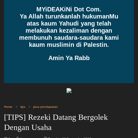
MYiDEAKiNi Dot Com.
Ya Allah turunkanlah hukumanMu
atas kaum Yahudi yang telah
melakukan kezaliman dengan
membunuh saudara-saudara kami
kaum muslimin di Palestin.
Amin Ya Rabb
Home
tips
jana pendapatan
[TIPS] Rezeki Datang Bergolek
Dengan Usaha