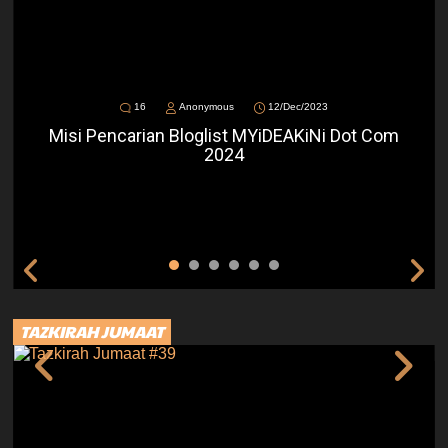
16
Anonymous
12/Dec/2023
Misi Pencarian Bloglist MYiDEAKiNi Dot Com
2024
TAZKIRAH JUMAAT