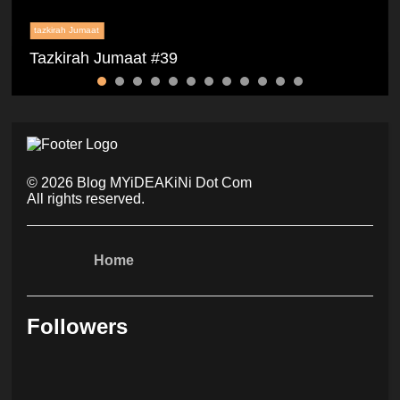
tazkirah Jumaat
Tazkirah Jumaat #39
©
2026
Blog MYiDEAKiNi Dot Com
All rights reserved.
Home
Followers