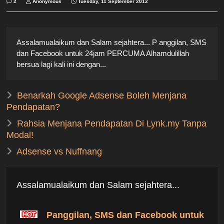
2
Anonymous
Tuesday, 11 September 2012
Assalamualaikum dan Salam sejahtera... P anggilan, SMS
dan Facebook untuk 24jam PERCUMA Alhamdulillah
bersua lagi kali ini dengan...
Benarkah Google Adsense Boleh Menjana
Pendapatan?
Rahsia Menjana Pendapatan Di Lynk.my Tanpa
Modal!
Adsense vs Nuffnang
Assalamualaikum dan Salam sejahtera...
P
anggilan, SMS dan Facebook untuk