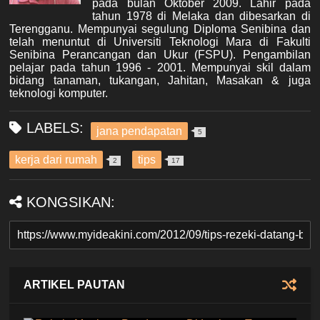
pada bulan Oktober 2009. Lahir pada
tahun 1978 di Melaka dan dibesarkan di
Terengganu. Mempunyai segulung Diploma Senibina dan
telah menuntut di Universiti Teknologi Mara di Fakulti
Senibina Perancangan dan Ukur (FSPU). Pengambilan
pelajar pada tahun 1996 - 2001. Mempunyai skil dalam
bidang tanaman, tukangan, Jahitan, Masakan & juga
teknologi komputer.
LABELS:
jana pendapatan
5
kerja dari rumah
tips
2
17
KONGSIKAN:
ARTIKEL PAUTAN