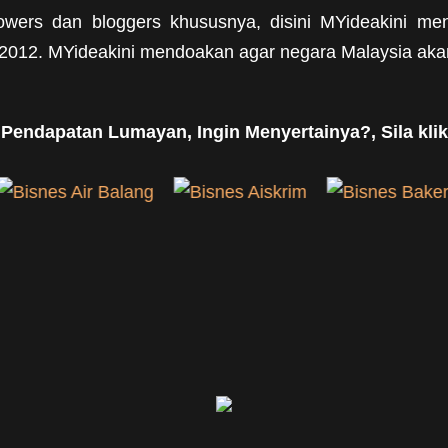
ollowers dan bloggers khususnya, disini MYideakini 
2012. MYideakini mendoakan agar negara Malaysia akan
 Pendapatan Lumayan, Ingin Menyertainya?, Sila klik