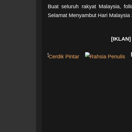
Buat seluruh rakyat Malaysia, f
Selamat Menyambut Hari Malaysia 
[IKLAN]