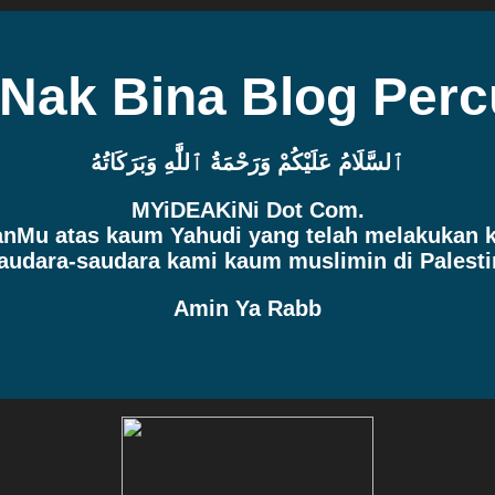
 Nak Bina Blog Per
ٱلسَّلَامُ عَلَيْكُمْ وَرَحْمَةُ ٱللَّٰهِ وَبَرَكَاتُهُ
MYiDEAKiNi Dot Com.
manMu atas kaum Yahudi yang telah melakukan
audara-saudara kami kaum muslimin di Palesti
Amin Ya Rabb