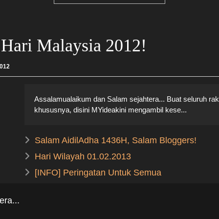
Hari Malaysia 2012!
2012
Assalamualaikum dan Salam sejahtera... Buat seluruh rak
khususnya, disini MYideakini mengambil kese...
Salam AidilAdha 1436H, Salam Bloggers!
Hari Wilayah 01.02.2013
[INFO] Peringatan Untuk Semua
ra...