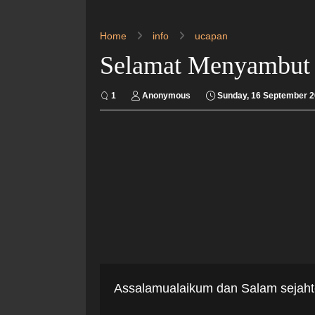
Home
info
ucapan
Selamat Menyambut 
1
Anonymous
Sunday, 16 September 
Assalamualaikum dan Salam sejahte