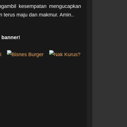
mengambil kesempatan mengucapkan
 terus maju dan makmur. Amin..
 banner!