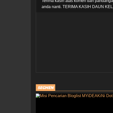
Terima kasih atas komen dan pandangan
anda nanti. TERIMA KASIH DAUN KEL
SEGMEN