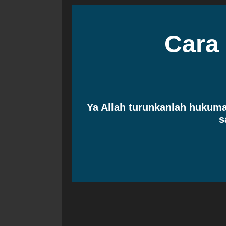
Cara
Ya Allah turunkanlah huku
s