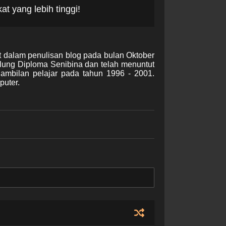
t yang lebih tinggi!
t dalam penulisan blog pada bulan Oktober
lung Diploma Senibina dan telah menuntut
gambilan pelajar pada tahun 1996 - 2001.
puter.