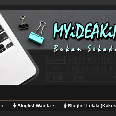
si
Bloglist Wanita
Bloglist Lelaki (Keko