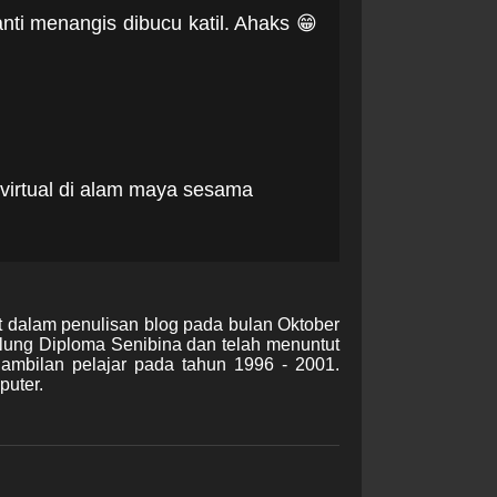
ti menangis dibucu katil. Ahaks 😁
 virtual di alam maya sesama
t dalam penulisan blog pada bulan Oktober
lung Diploma Senibina dan telah menuntut
gambilan pelajar pada tahun 1996 - 2001.
puter.