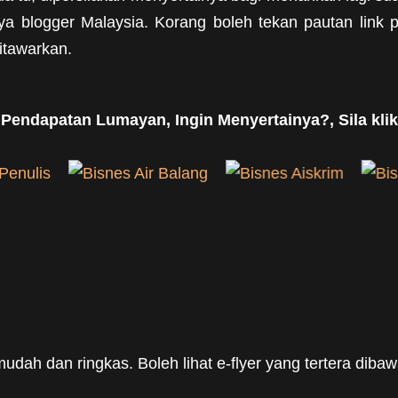
 blogger Malaysia. Korang boleh tekan pautan link p
itawarkan.
 Pendapatan Lumayan, Ingin Menyertainya?, Sila klik
udah dan ringkas. Boleh lihat e-flyer yang tertera diba