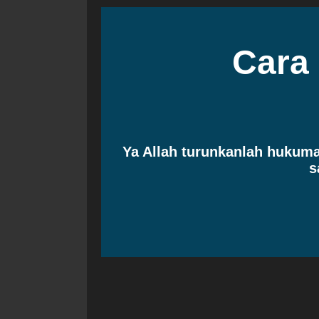
Cara
Ya Allah turunkanlah huku
s