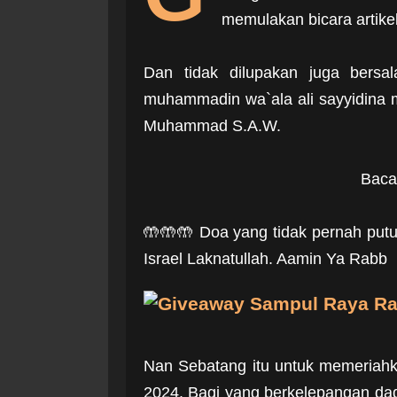
memulakan bicara artike
Dan tidak dilupakan juga bersa
muhammadin wa`ala ali sayyidina
Muhammad S.A.W.
Baca 
🤲🤲🤲 Doa yang tidak pernah putus
Israel Laknatullah. Aamin Ya Rabb
Nan Sebatang itu untuk memeriah
2024. Bagi yang berkelepangan dad