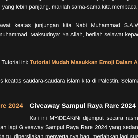
l yang lebih panjang, marilah sama-sama kita membaca
lawat keatas junjungan kita Nabi Muhammad S.A.W.
 muhammad. Maksudnya: Ya Allah, berilah selawat ke
Tutorial ini:
Tutorial Mudah Masukkan Emoji Dalam Ar
 keatas saudara-saudara islam kita di Palestin. Selama
Giveaway Sampul Raya Rare 2024
Kali ini MYiDEAKiNi dijemput secara rasm
kan lagi Giveaway Sampul Raya Rare 2024 yang sedang
a tu, dipersilakan menyertainya bagi meriahkan lagi 