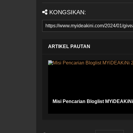
KONGSIKAN:
ARTIKEL PAUTAN
Misi Pencarian Bloglist MYiDEAKiN