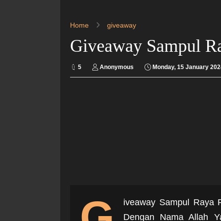
Home
giveaway
Giveaway Sampul Ra
5
Anonymous
Monday, 15 January 202
G
iveaway Sampul Raya 
Dengan Nama Allah Ya