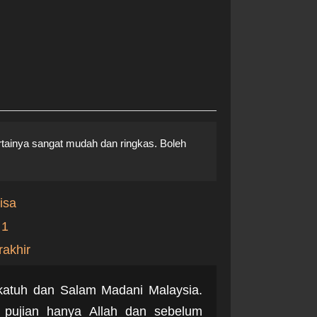
ainya sangat mudah dan ringkas. Boleh
isa
 1
rakhir
katuh dan Salam Madani Malaysia.
pujian hanya Allah dan sebelum