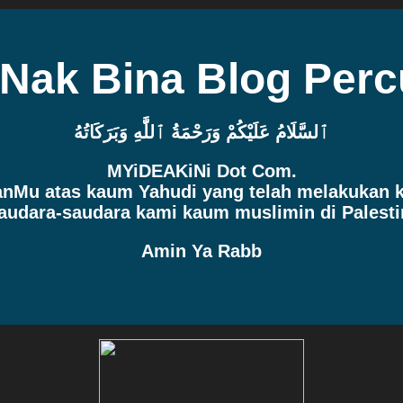
 Nak Bina Blog Per
ٱلسَّلَامُ عَلَيْكُمْ وَرَحْمَةُ ٱللَّٰهِ وَبَرَكَاتُهُ
MYiDEAKiNi Dot Com.
manMu atas kaum Yahudi yang telah melakukan
audara-saudara kami kaum muslimin di Palesti
Amin Ya Rabb