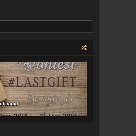
ofieadie