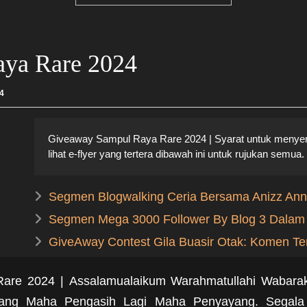
ya Rare 2024
4
Giveaway Sampul Raya Rare 2024 | Syarat untuk menyert
lihat e-flyer yang tertera dibawah ini untuk rujukan semua.
Segmen Blogwalking Ceria Bersama Anizz Ann
Segmen Mega 3000 Follower By Blog 3 Dalam
GiveAway Contest Gila Buasir Otak: Komen Te
Rare 2024 |
Assalamualaikum Warahmatullahi Wabara
ng Maha Pengasih Lagi Maha Penyayang. Segala 