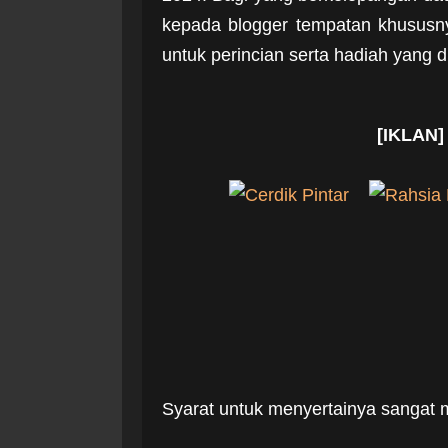
kepada blogger tempatan khususnya
untuk perincian serta hadiah yang d
[IKLAN]
Syarat untuk menyertainya sangat m