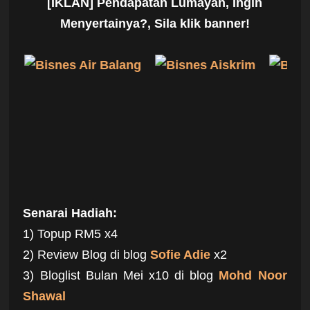
[IKLAN] Pendapatan Lumayan, Ingin
Menyertainya?, Sila klik banner!
Senarai Hadiah:
1) Topup RM5 x4
2) Review Blog di blog
Sofie Adie
x2
3) Bloglist Bulan Mei x10 di blog
Mohd Noor
Shawal