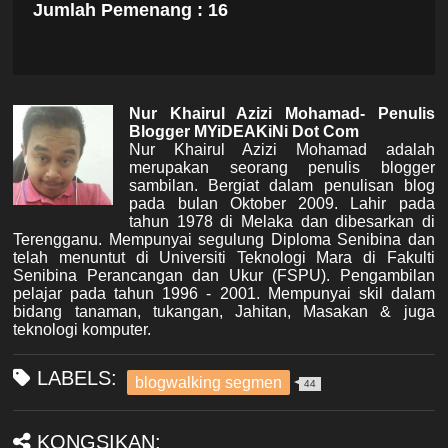
Jumlah Pemenang : 16
Nur Khairul Azizi Mohamad- Penulis
Blogger MYiDEAKiNi Dot Com
Nur Khairul Azizi Mohamad adalah
merupakan seorang penulis blogger
sambilan. Bergiat dalam penulisan blog
pada bulan Oktober 2009. Lahir pada
tahun 1978 di Melaka dan dibesarkan di
Terengganu. Mempunyai segulung Diploma Senibina dan
telah menuntut di Universiti Teknologi Mara di Fakulti
Senibina Perancangan dan Ukur (FSPU). Pengambilan
pelajar pada tahun 1996 - 2001. Mempunyai skil dalam
bidang tanaman, tukangan, Jahitan, Masakan & juga
teknologi komputer.
LABELS:
blogwalking segmen
44
KONGSIKAN: