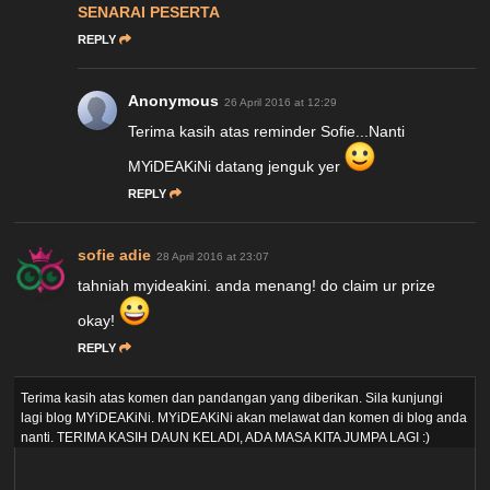
SENARAI PESERTA
REPLY
Anonymous
26 April 2016 at 12:29
Terima kasih atas reminder Sofie...Nanti
MYiDEAKiNi datang jenguk yer
REPLY
sofie adie
28 April 2016 at 23:07
tahniah myideakini. anda menang! do claim ur prize
okay!
REPLY
Terima kasih atas komen dan pandangan yang diberikan. Sila kunjungi
lagi blog MYiDEAKiNi. MYiDEAKiNi akan melawat dan komen di blog anda
nanti. TERIMA KASIH DAUN KELADI, ADA MASA KITA JUMPA LAGI :)