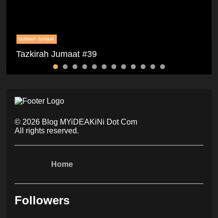
tazkirah Jumaat
Tazkirah Jumaat #39
©
2026
Blog MYiDEAKiNi Dot Com
All rights reserved.
Home
Followers