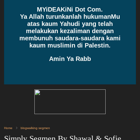
MYiDEAKiNi Dot Com.
Ya Allah turunkanlah hukumanMu
atas kaum Yahudi yang telah
melakukan kezaliman dengan
membunuh saudara-saudara kami
kaum muslimin di Palestin.
Amin Ya Rabb
Home
blogwalking segmen
Simply Segmen By Shawal & Sofie