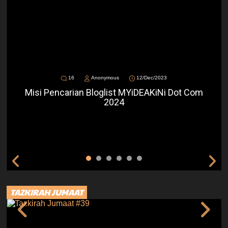
16
Anonymous
12/Dec/2023
Misi Pencarian Bloglist MYiDEAKiNi Dot Com
2024
TAZKIRAH JUMAAT