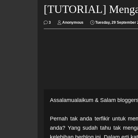
[TUTORIAL] Mengaks
3
Anonymous
Tuesday, 29 September 
Assalamualaikum & Salam bloggers.
Pernah tak anda terfikir untuk m
anda? Yang sudah tahu tak mengap
kelebihan berblog ini. Dalam erti ka