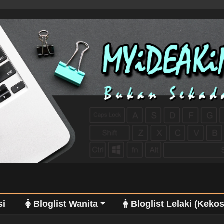
si
Bloglist Wanita
Bloglist Lelaki (Keko