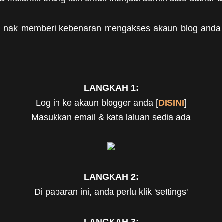
a nak memberi kebenaran mengakses akaun blog anda k
LANGKAH 1:
Log in ke akaun blogger anda [
DISINI
]
Masukkan email & kata laluan sedia ada
LANGKAH 2:
Di paparan ini, anda perlu klik 'settings'
LANGKAH 3: