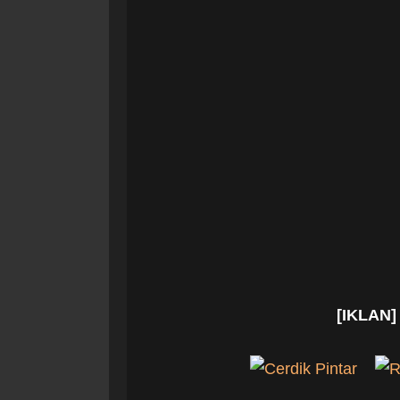
[IKLAN]