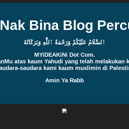
 Nak Bina Blog Per
ٱلسَّلَامُ عَلَيْكُمْ وَرَحْمَةُ ٱللَّٰهِ وَبَرَكَاتُهُ
MYiDEAKiNi Dot Com.
manMu atas kaum Yahudi yang telah melakukan
audara-saudara kami kaum muslimin di Palesti
Amin Ya Rabb