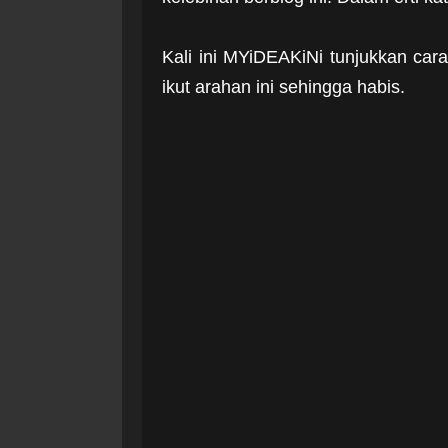
Kali ini MYiDEAKiNi tunjukkan car
ikut arahan ini sehingga habis.