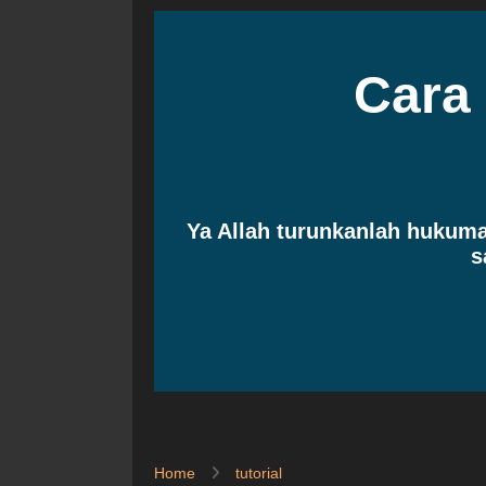
Cara
Ya Allah turunkanlah huku
s
Home
tutorial