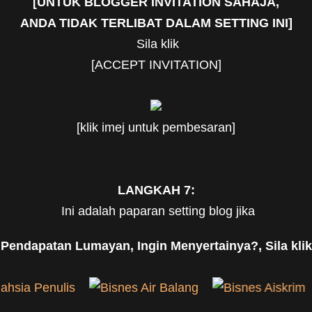
[
UNTUK BLOGGER INVITATION SAHAJA,
ANDA TIDAK TERLIBAT DALAM SETTING INI]
Sila klik
[ACCEPT INVITATION]
[klik imej untuk pembesaran]
LANGKAH 7:
Ini adalah paparan setting blog jika
 Pendapatan Lumayan, Ingin Menyertainya?, Sila klik