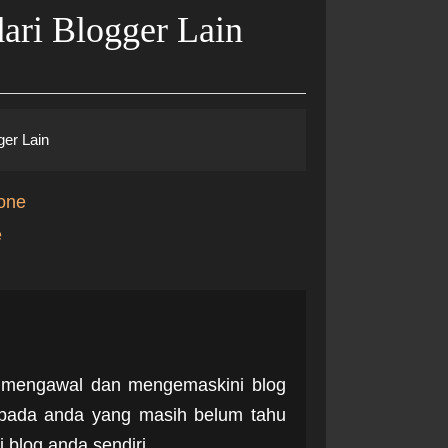
ri Blogger Lain
er Lain
one
e
am mengawal dan mengemaskini blog
kepada anda yang masih belum tahu
i blog anda sendiri.