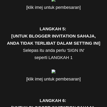
[klik imej untuk pembesaran]
LANGKAH 5:
[UNTUK BLOGGER INVITATION SAHAJA,
ANDA TIDAK TERLIBAT DALAM SETTING INI]
Selepas itu anda perlu 'SIGN IN'
seperti LANGKAH 1
[klik imej untuk pembesaran]
LANGKAH 6: